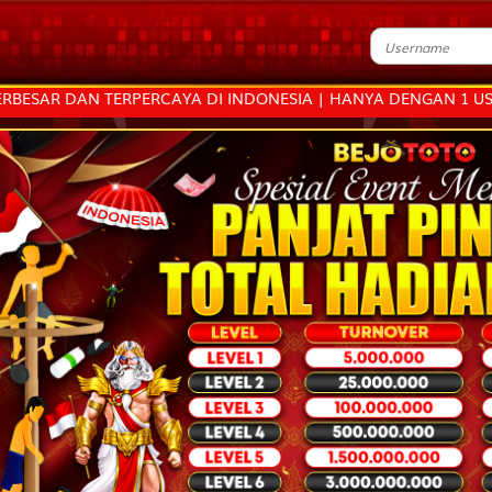
 DI INDONESIA | HANYA DENGAN 1 USER ID SAJA | MIN DEPO &