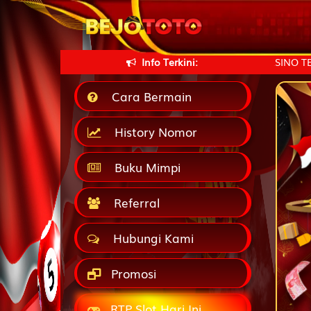
AGENT TOGEL , SLOT & LIVE CASINO TERBESAR DAN TERPERCAYA
Info Terkini:
Cara Bermain
History Nomor
Buku Mimpi
Referral
Hubungi Kami
Promosi
RTP Slot Hari Ini