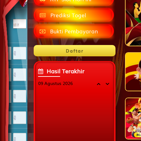
Prediksi Togel
Bukti Pembayaran
Daftar
Hasil Terakhir
09 Agustus 2026
TAIWAN
4
3
2
9
CAROLINADAY
6
5
3
3
OREGON3
4
7
6
6
OREGON6
9
9
3
6