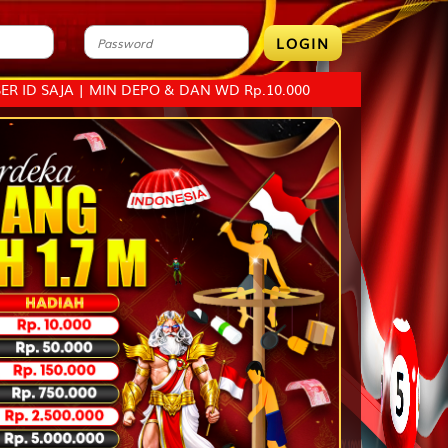
LOGIN
 DAN WD Rp.10.000